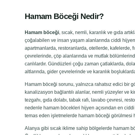
Hamam Böceği Nedir?
Hamam böceği
, sıcak, nemli, karanlık ve gıda art
çoğalabilen ve insan yaşam alanlarında ciddi hijyen
apartmanlarda, restoranlarda, otellerde, kafelerde, 
çevrelerinde, çöp alanlarında ve mutfak bölümlerind
canlılardır. Gündüzleri çoğu zaman çatlaklarda, dol
altlarında, gider çevrelerinde ve karanlık boşluklarda
Hamam böceği sorunu, yalnızca rahatsız edici bir görü
kanalizasyon bağlantılı alanlar, nemli yüzeyler ve ki
tezgahı, gıda dolabı, tabak rafı, lavabo çevresi, rest
nedenle hamam böcekleri hijyen açısından en ciddi ha
temas eden işletmelerde hamam böceği görülmesi hız
Alanya gibi sıcak iklime sahip bölgelerde hamam böc