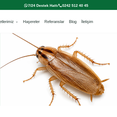
7/24 Destek Hattı
0242 512 40 45
tlerimiz
Haşereler
Referanslar
Blog
İletişim