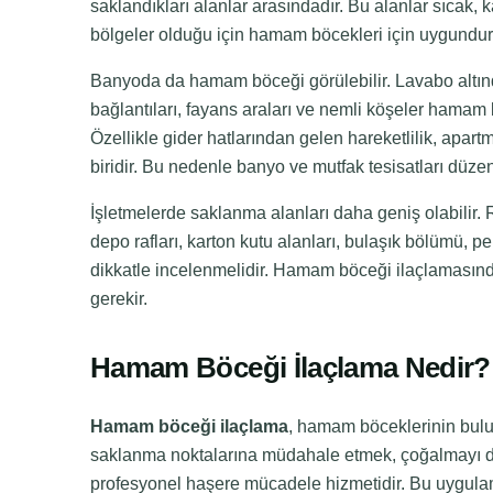
saklandıkları alanlar arasındadır. Bu alanlar sıcak, 
bölgeler olduğu için hamam böcekleri için uygundur
Banyoda da hamam böceği görülebilir. Lavabo altında
bağlantıları, fayans araları ve nemli köşeler hamam 
Özellikle gider hatlarından gelen hareketlilik, ap
biridir. Bu nedenle banyo ve mutfak tesisatları düzenl
İşletmelerde saklanma alanları daha geniş olabilir. 
depo rafları, karton kutu alanları, bulaşık bölümü, p
dikkatle incelenmelidir. Hamam böceği ilaçlamasınd
gerekir.
Hamam Böceği İlaçlama Nedir?
Hamam böceği ilaçlama
, hamam böceklerinin bulu
saklanma noktalarına müdahale etmek, çoğalmayı du
profesyonel haşere mücadele hizmetidir. Bu uygulam