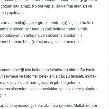
 çözüm sağlamaz. Koloni yapısı, saklanma alanları ve
ma yapılmalıdır.
u zaman mutfağa gece girdiklerinde, ışığı açınca hızlıca
mam böceği sorununun tipik belirtilerinden biridir.
popülasyonun arttığına ve saklanma alanlarının
yonel hamam böceği ilaçlama geciktirilmemelidir.
amam böceği için kullanılan isimlerden biridir. Bu ismin
ı sevmesi ve kalorifer petekleri, sıcak su tesisatı, mutfak
ın arkası ve sıcak boru geçişleri gibi bölgelerde
ıtma sistemleri, tesisat boşlukları ve sıcak geçiş alanları
lir.
apıları sayesinde çok dar alanlara girebilir. Mutfak dolabı